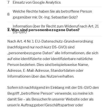
7
Einsatz von Google Analytics
Welche Rechte haben Sie als betroffene Person
8
gegenüber mir, Dr.-Ing. Sebastian Golz?
Information über Ihr Recht zum Widerruf nach Art. 21
9
1. Was sind personenbezogene Daten?
DS-GVO
Nach Art. 4 Nr. 1 EU-Datenschutz-Grundverordnung
(nachfolgend nur noch kurz DS-GVO) sind
„personenbezogene Daten” alle Informationen, die sich
auf eine identifizierte oder identifizierbare natürliche
Person beziehen. Dies sind beispielsweise Name,
Adresse, E-Mail-Adresse, Standortdaten oder
Informationen über das Nutzerverhalten.
Sofern ich nachfolgend im Einklang mit der DS-GVO den
Begriff „betroffene Person“ verwende, so meine ich
damit Sie – als Besucher/in unserer Website oder als
unser/e Auftraggeber/Geschäftspartner oder