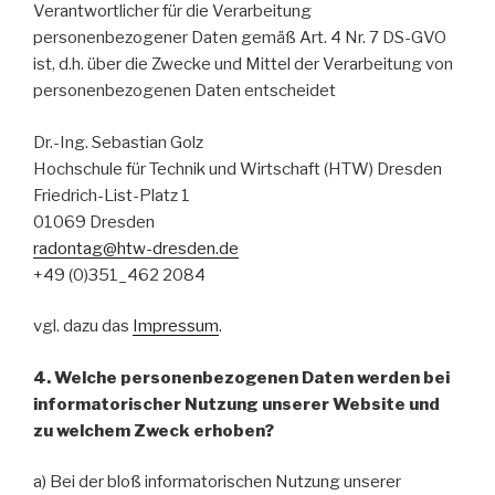
Verantwortlicher für die Verarbeitung
personenbezogener Daten gemäß Art. 4 Nr. 7 DS-GVO
ist, d.h. über die Zwecke und Mittel der Verarbeitung von
personenbezogenen Daten entscheidet
Dr.-Ing. Sebastian Golz
Hochschule für Technik und Wirtschaft (HTW) Dresden
Friedrich-List-Platz 1
01069 Dresden
radontag@htw-dresden.de
+49 (0)351_462 2084
vgl. dazu das
Impressum
.
4. Welche personenbezogenen Daten werden bei
informatorischer Nutzung unserer Website und
zu welchem Zweck erhoben?
a) Bei der bloß informatorischen Nutzung unserer