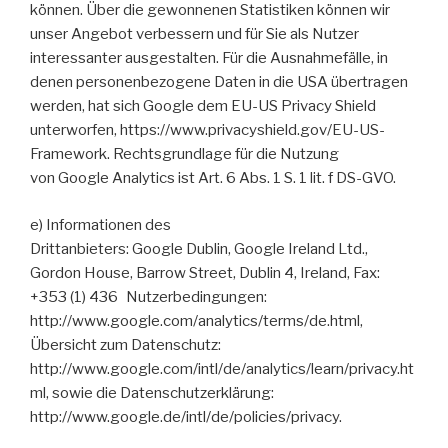
können. Über die gewonnenen Statistiken können wir
unser Angebot verbessern und für Sie als Nutzer
interessanter ausgestalten. Für die Ausnahmefälle, in
denen personenbezogene Daten in die USA übertragen
werden, hat sich Google dem EU-US Privacy Shield
unterworfen, https://www.privacyshield.gov/EU-US-
Framework. Rechtsgrundlage für die Nutzung
von Google Analytics ist Art. 6 Abs. 1 S. 1 lit. f DS-GVO.
e) Informationen des
Drittanbieters: Google Dublin, Google Ireland Ltd.,
Gordon House, Barrow Street, Dublin 4, Ireland, Fax:
+353 (1) 436 Nutzerbedingungen:
http://www.google.com/analytics/terms/de.html,
Übersicht zum Datenschutz:
http://www.google.com/intl/de/analytics/learn/privacy.ht
ml, sowie die Datenschutzerklärung:
http://www.google.de/intl/de/policies/privacy.