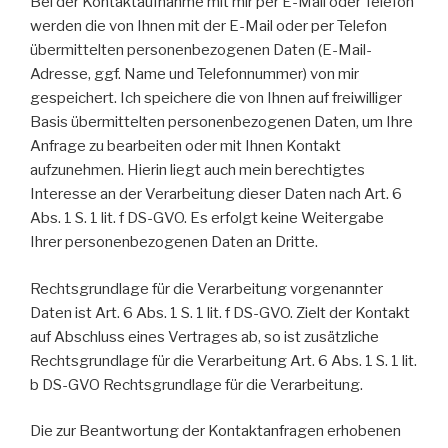
Bei der Kontaktaufnahme mit mir per E-Mail oder Telefon
werden die von Ihnen mit der E-Mail oder per Telefon
übermittelten personenbezogenen Daten (E-Mail-
Adresse, ggf. Name und Telefonnummer) von mir
gespeichert. Ich speichere die von Ihnen auf freiwilliger
Basis übermittelten personenbezogenen Daten, um Ihre
Anfrage zu bearbeiten oder mit Ihnen Kontakt
aufzunehmen. Hierin liegt auch mein berechtigtes
Interesse an der Verarbeitung dieser Daten nach Art. 6
Abs. 1 S. 1 lit. f DS-GVO. Es erfolgt keine Weitergabe
Ihrer personenbezogenen Daten an Dritte.
Rechtsgrundlage für die Verarbeitung vorgenannter
Daten ist Art. 6 Abs. 1 S. 1 lit. f DS-GVO. Zielt der Kontakt
auf Abschluss eines Vertrages ab, so ist zusätzliche
Rechtsgrundlage für die Verarbeitung Art. 6 Abs. 1 S. 1 lit.
b DS-GVO Rechtsgrundlage für die Verarbeitung.
Die zur Beantwortung der Kontaktanfragen erhobenen