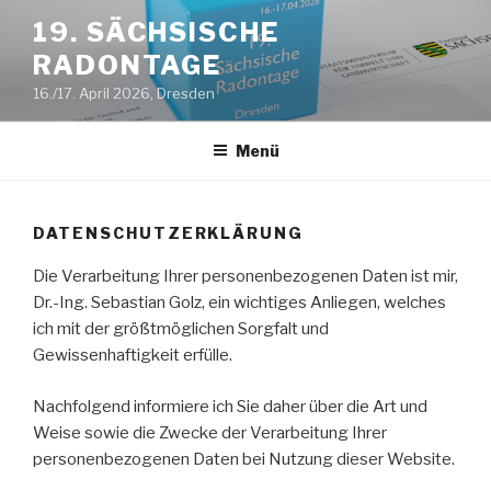
Zum
19. SÄCHSISCHE
Inhalt
RADONTAGE
springen
16./17. April 2026, Dresden
Menü
DATENSCHUTZERKLÄRUNG
Die Verarbeitung Ihrer personenbezogenen Daten ist mir,
Dr.-Ing. Sebastian Golz, ein wichtiges Anliegen, welches
ich mit der größtmöglichen Sorgfalt und
Gewissenhaftigkeit erfülle.
Nachfolgend informiere ich Sie daher über die Art und
Weise sowie die Zwecke der Verarbeitung Ihrer
personenbezogenen Daten bei Nutzung dieser Website.